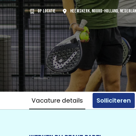
Op locatie
Heemskerk
,
Noord-Holland
,
Nederla
Vacature details
Solliciteren