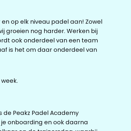
er en op elk niveau padel aan! Zowel
wij groeien nog harder. Werken bij
wordt ook onderdeel van een team
aaf is het om daar onderdeel van
r week.
 is de Peakz Padel Academy
bij je onboarding en ook daarna