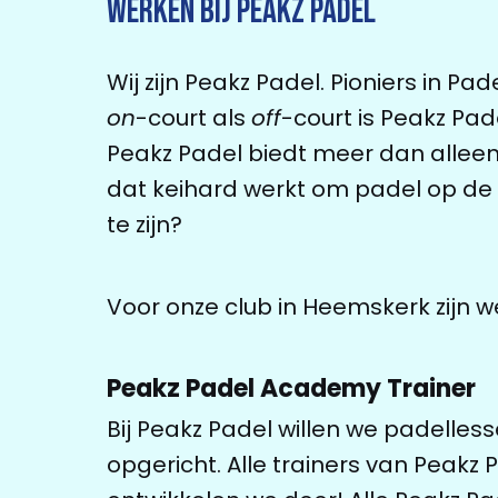
Werken bij Peakz Padel
Wij zijn Peakz Padel. Pioniers in P
on
-court als
off
-court is Peakz Pa
Peakz Padel biedt meer dan alleen
dat keihard werkt om padel op de 
te zijn?
Voor onze club in Heemskerk zijn w
Peakz Padel Academy Trainer
Bij Peakz Padel willen we padelle
opgericht. Alle trainers van Peakz 