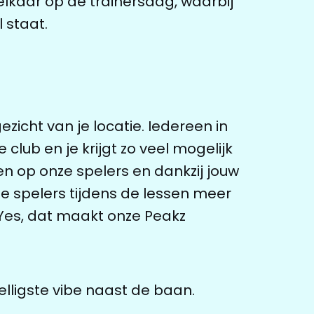
elkaar op de trainersdag, waarbij
 staat.
icht van je locatie. Iedereen in
club en je krijgt zo veel mogelijk
en op onze spelers en dankzij jouw
e spelers tijdens de lessen meer
k. Yes, dat maakt onze Peakz
lligste vibe naast de baan.