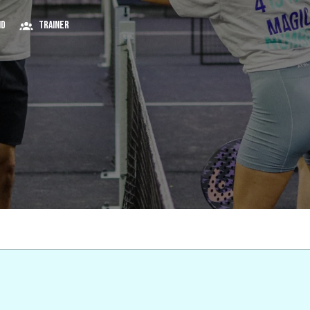
nd
TRAINER