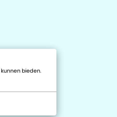
e kunnen bieden.