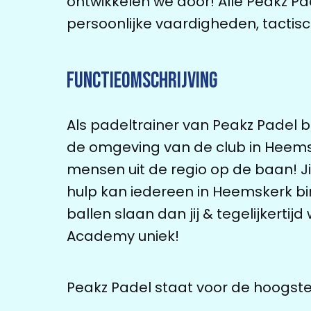
ontwikkelen we door! Alle Peakz Pa
persoonlijke vaardigheden, tactisc
Functieomschrijving
Als padeltrainer van Peakz Padel b
de omgeving van de club in Heemsker
mensen uit de regio op de baan! Ji
hulp kan iedereen in Heemskerk bi
ballen slaan dan jij & tegelijkertij
Academy uniek!
Peakz Padel staat voor de hoogste