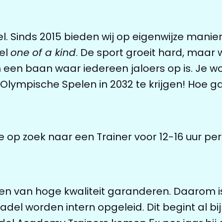
adel. Sinds 2015 bieden wij op eigenwijze mani
del
one of a kind
. De sport groeit hard, maar 
 een baan waar iedereen jaloers op is. Je 
Olympische Spelen in 2032 te krijgen! Hoe g
e op zoek naar een Trainer voor 12-16 uur pe
ssen van hoge kwaliteit garanderen. Daarom
Padel worden intern opgeleid. Dit begint al 